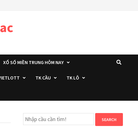
bac
XỔ SỐ MIỀN TRUNG HÔM NAY
VIETLOTT
TK CẦU
TK LÔ
SEARCH