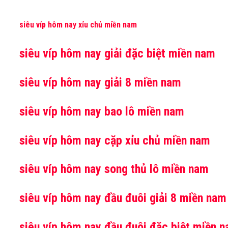
siêu víp hôm nay xỉu chủ miền nam
siêu víp hôm nay giải đặc biệt miền nam
siêu víp hôm nay giải 8 miền nam
siêu víp hôm nay bao lô miền nam
siêu víp hôm nay cặp xỉu chủ miền nam
siêu víp hôm nay song thủ lô miền nam
siêu víp hôm nay đầu đuôi giải 8 miền nam
siêu víp hôm nay đầu đuôi đặc biệt miền 