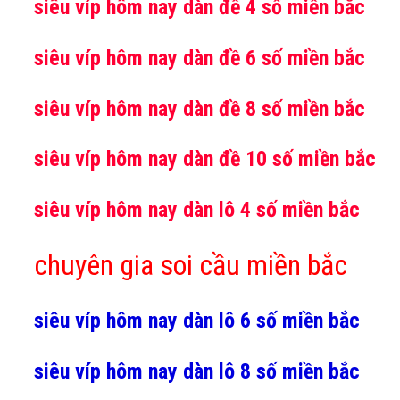
siêu víp hôm nay dàn đề 4 số miền bắc
siêu víp hôm nay dàn đề 6 số miền bắc
siêu víp hôm nay dàn đề 8 số miền bắc
siêu víp hôm nay dàn đề 10 số miền bắc
siêu víp hôm nay dàn lô 4 số miền bắc
chuyên gia soi cầu miền bắc
siêu víp hôm nay dàn lô 6 số miền bắc
siêu víp hôm nay dàn lô 8 số miền bắc