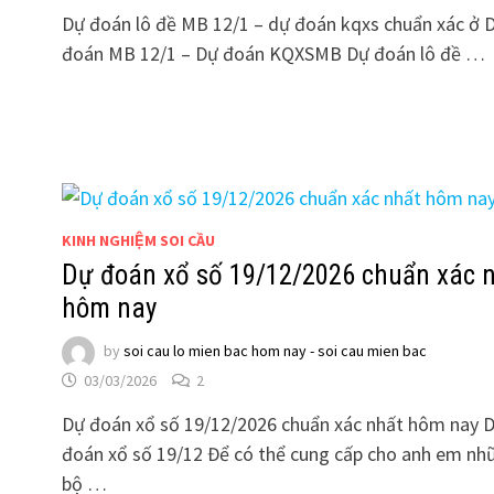
u
Dự đoán lô đề MB 12/1 – dự đoán kqxs chuẩn xác ở 
đoán MB 12/1 – Dự đoán KQXSMB Dự đoán lô đề …
KINH NGHIỆM SOI CẦU
Dự đoán xổ số 19/12/2026 chuẩn xác 
hôm nay
by
soi cau lo mien bac hom nay - soi cau mien bac
03/03/2026
2
u
Dự đoán xổ số 19/12/2026 chuẩn xác nhất hôm nay 
đoán xổ số 19/12 Để có thể cung cấp cho anh em nh
bộ …