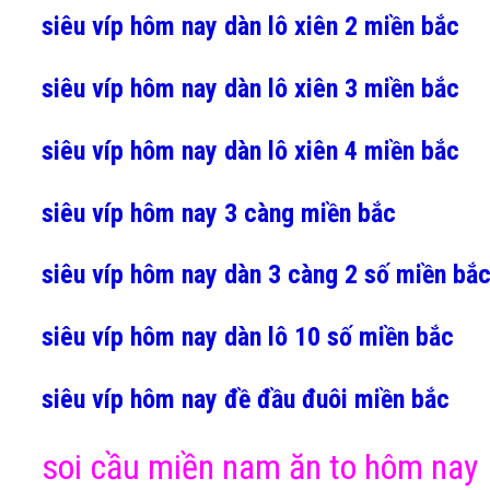
siêu víp hôm nay dàn lô xiên 2 miền bắc
siêu víp hôm nay dàn lô xiên 3 miền bắc
siêu víp hôm nay dàn lô xiên 4 miền bắc
siêu víp hôm nay 3 càng miền bắc
siêu víp hôm nay dàn 3 càng 2 số miền bắ
siêu víp hôm nay dàn lô 10 số miền bắc
siêu víp hôm nay đề đầu đuôi miền bắc
soi cầu miền nam ăn to hôm nay