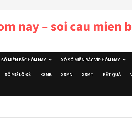
hom nay – soi cau mien 
̉ SỐ MIỀN BẮC HÔM NAY
XỔ SỐ MIỀN BẮC VÍP HÔM NAY
SỔ MƠ LÔ ĐỀ
XSMB
XSMN
XSMT
KẾT QUẢ