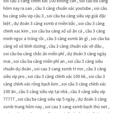
soi cầu 3 càng chính xác 100 không cần , soi cầu ba càng
hôm nay ra sao , cầu 3 càng chuẩn xác youtube , soi cầu
ba càng siêu vip cầu 3 , soi cầu ba càng siêu vip giải đặc
biệt , dự đoán 3 càng xsmb ơ miền bắc , soi cầu 3 càng
chinh xac kim , soi cầu ba càng xổ số ăn cả , cầu 3 càng
minh ngọc a trúng rồi , cầu 3 càng xsmb ăn gì , soi cầu ba
càng xổ số bình dương , cầu 3 càng chuẩn xác về đâu ,
soi cầu ba càng chắc ăn miễn phí , dự đoán 3 càng ngày
mai , soi cầu ba càng miễn phí an , soi cầu 3 càng siêu
chuẩn dự đoán , soi cau 3 cang xsmb tt mn , cầu 3 càng
siêu vip pro , soi cầu 3 càng chính xác 100 66 , soi cầu 3
càng chính xác rông bạch kim , soi cầu 3 càng chính xác
100 ăn , cầu 3 càng siêu vip tại nhà , cầu 3 càng siêu vip
77777 , soi cầu ba càng siêu vip 5 ngày , dự đoán 3 càng
xsmb trung hôm nay , soi cau 3 cang xsmb bạch thủ net ,