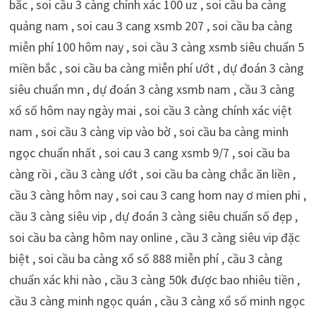
bắc , soi cầu 3 càng chính xác 100 uz , soi cầu ba càng
quảng nam , soi cau 3 cang xsmb 207 , soi cầu ba càng
miễn phí 100 hôm nay , soi cầu 3 càng xsmb siêu chuẩn 5
miền bắc , soi cầu ba càng miễn phí ướt , dự đoán 3 càng
siêu chuẩn mn , dự đoán 3 càng xsmb nam , cầu 3 càng
xổ số hôm nay ngày mai , soi cầu 3 càng chính xác việt
nam , soi cầu 3 càng vip vào bờ , soi cầu ba càng minh
ngọc chuẩn nhất , soi cau 3 cang xsmb 9/7 , soi cầu ba
càng rồi , cầu 3 càng ướt , soi cầu ba càng chắc ăn liền ,
cầu 3 càng hôm nay , soi cau 3 cang hom nay ơ mien phi ,
cầu 3 càng siêu vip , dự đoán 3 càng siêu chuẩn số đẹp ,
soi cầu ba càng hôm nay online , cầu 3 càng siêu vip đặc
biệt , soi cầu ba càng xổ số 888 miễn phí , cầu 3 càng
chuẩn xác khi nào , cầu 3 càng 50k được bao nhiêu tiền ,
cầu 3 càng minh ngọc quán , cầu 3 càng xổ số minh ngọc