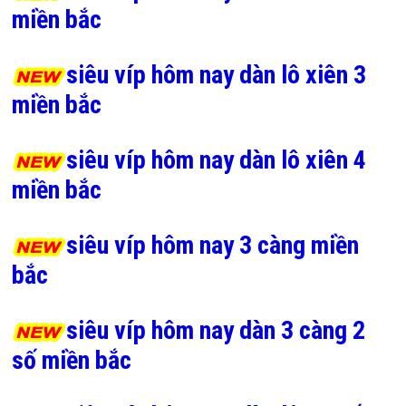
miền bắc
siêu víp hôm nay dàn lô xiên 3
miền bắc
siêu víp hôm nay dàn lô xiên 4
miền bắc
siêu víp hôm nay 3 càng miền
bắc
siêu víp hôm nay dàn 3 càng 2
số miền bắc