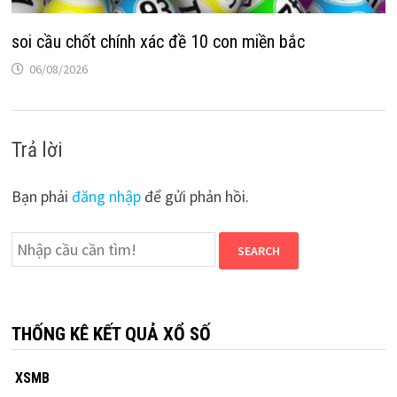
soi cầu chốt chính xác đề 10 con miền bắc
06/08/2026
Trả lời
Bạn phải
đăng nhập
để gửi phản hồi.
SEARCH
THỐNG KÊ KẾT QUẢ XỔ SỐ
XSMB