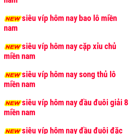
siêu víp hôm nay bao lô miền
nam
siêu víp hôm nay cặp xỉu chủ
miền nam
siêu víp hôm nay song thủ lô
miền nam
siêu víp hôm nay đầu đuôi giải 8
miền nam
siêu víp hôm nay đầu đuôi đặc