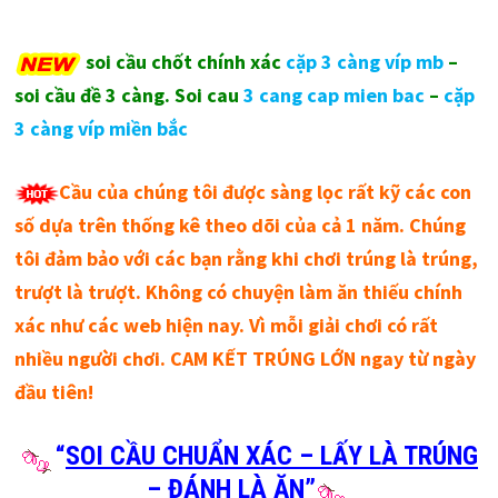
soi cầu chốt chính xác
cặp 3 càng víp mb
–
soi cầu đề 3 càng. Soi cau
3 cang cap mien bac
–
cặp
3 càng víp miền bắc
Cầu của chúng tôi được sàng lọc rất kỹ các con
số dựa trên thống kê theo dõi của cả 1 năm. Chúng
tôi đảm bảo với các bạn rằng khi chơi trúng là trúng,
trượt là trượt. Không có chuyện làm ăn thiếu chính
xác như các web hiện nay. Vì mỗi giải chơi có rất
nhiều người chơi. CAM KẾT TRÚNG LỚN ngay từ ngày
đầu tiên!
“
SOI CẦU CHUẨN XÁC – LẤY LÀ TRÚNG
– ĐÁNH LÀ ĂN
”