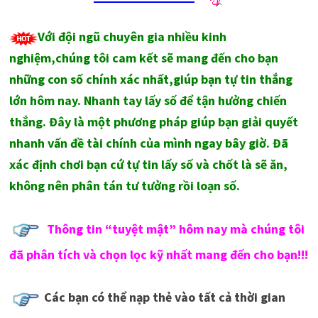
Với đội ngũ chuyên gia nhiều kinh
nghiệm,chúng tôi cam kết sẽ mang đến cho bạn
những con số chính xác nhất,giúp bạn tự tin thắng
lớn hôm nay. Nhanh tay lấy số để tận hưởng chiến
thắng. Đây là một phương pháp giúp bạn giải quyết
nhanh vấn đề tài chính của mình ngay bây giờ. Đã
xác định chơi bạn cứ tự tin lấy số và chốt là sẽ ăn,
không nên phân tán tư tưởng rồi loạn số.
Thông tin “tuyệt mật” hôm nay mà chúng tôi
đã phân tích và chọn lọc kỹ nhất mang đến cho bạn!!!
Các bạn có thể nạp thẻ vào tất cả thời gian