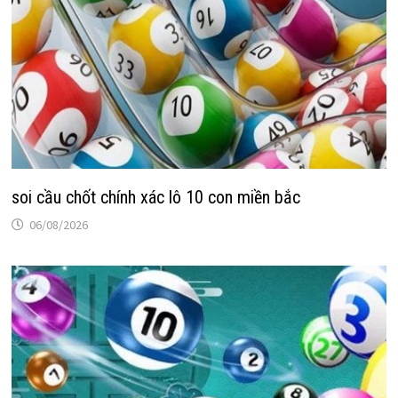
soi cầu chốt chính xác lô 10 con miền bắc
06/08/2026