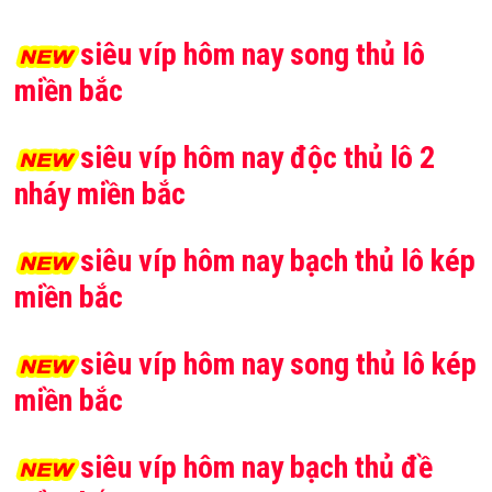
siêu víp hôm nay song thủ lô
miền bắc
siêu víp hôm nay độc thủ lô 2
nháy miền bắc
siêu víp hôm nay bạch thủ lô kép
miền bắc
siêu víp hôm nay song thủ lô kép
miền bắc
siêu víp hôm nay bạch thủ đề