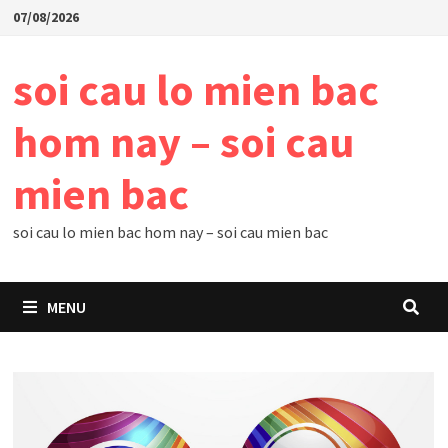
Skip
07/08/2026
to
content
soi cau lo mien bac
hom nay – soi cau
mien bac
soi cau lo mien bac hom nay – soi cau mien bac
MENU