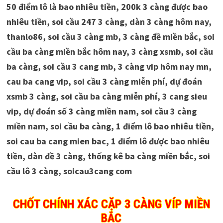
50 điểm lô là bao nhiêu tiền, 200k 3 càng được bao
nhiêu tiền, soi cầu 247 3 càng, dàn 3 càng hôm nay,
thanlo86, soi cầu 3 càng mb, 3 càng đề miền bắc, soi
cầu ba càng miền bắc hôm nay, 3 càng xsmb, soi cầu
ba càng, soi cầu 3 cang mb, 3 càng vip hôm nay mn,
cau ba cang vip, soi cầu 3 càng miễn phí, dự đoán
xsmb 3 càng, soi cầu ba càng miễn phí, 3 cang sieu
vip, dự đoán số 3 càng miền nam, soi cầu 3 càng
miền nam, soi cầu ba càng, 1 điểm lô bao nhiêu tiền,
soi cau ba cang mien bac, 1 điểm lô được bao nhiêu
tiền, dàn đề 3 càng, thống kê ba càng miền bắc, soi
cầu lô 3 càng, soicau3cang com
CHỐT CHÍNH XÁC CẶP 3 CÀNG VÍP MIỀN
BẮC