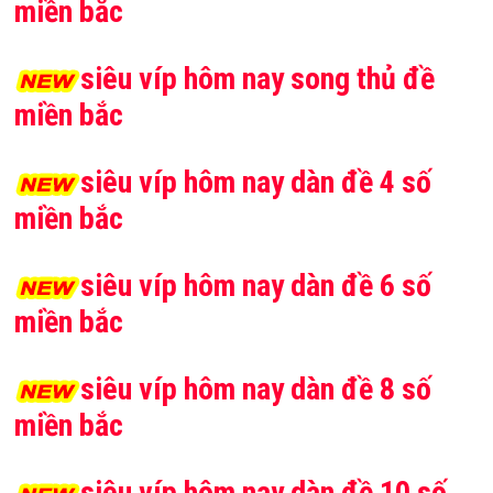
miền bắc
siêu víp hôm nay song thủ đề
miền bắc
siêu víp hôm nay dàn đề 4 số
miền bắc
siêu víp hôm nay dàn đề 6 số
miền bắc
siêu víp hôm nay dàn đề 8 số
miền bắc
siêu víp hôm nay dàn đề 10 số