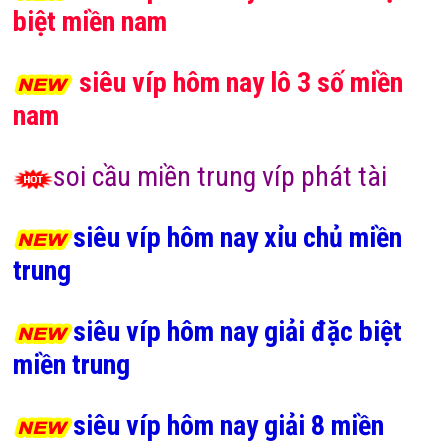
biệt miền nam
siêu víp hôm nay lô 3 số miền
nam
soi cầu miền trung víp phát tài
siêu víp hôm nay xỉu chủ miền
trung
siêu víp hôm nay giải đặc biệt
miền trung
siêu víp hôm nay giải 8 miền