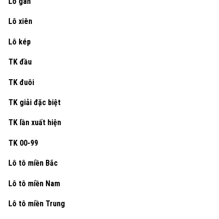
Lô gan
Lô xiên
Lô kép
TK đầu
TK đuôi
TK giải đặc biệt
TK lần xuất hiện
TK 00-99
Lô tô miền Bắc
Lô tô miền Nam
Lô tô miền Trung