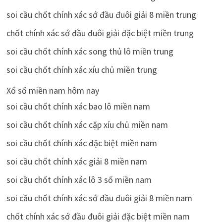
soi cầu chốt chính xác sớ đầu đuôi giải 8 miền trung
chốt chính xác sớ đầu đuôi giải đặc biệt miền trung
soi cầu chốt chính xác song thủ lô miền trung
soi cầu chốt chính xác xíu chủ miền trung
Xổ số miền nam hôm nay
soi cầu chốt chính xác bao lô miền nam
soi cầu chốt chính xác cặp xíu chủ miền nam
soi cầu chốt chính xác đặc biệt miền nam
soi cầu chốt chính xác giải 8 miền nam
soi cầu chốt chính xác lô 3 số miền nam
soi cầu chốt chính xác sớ đầu đuôi giải 8 miền nam
chốt chính xác sớ đầu đuôi giải đặc biệt miền nam