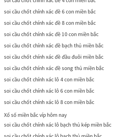
soi cầu chốt chính xác đề 4 con miền bắc
soi cầu chốt chính xác đề 6 con miền bắc
soi cầu chốt chính xác đề 8 con miền bắc
soi cầu chốt chính xác đề 10 con miền bắc
soi cầu chốt chính xác đề bạch thủ miền bắc
soi cầu chốt chính xác đề đầu đuôi miền bắc
soi cầu chốt chính xác đề song thủ miền bắc
soi cầu chốt chính xác lô 4 con miền bắc
soi cầu chốt chính xác lô 6 con miền bắc
soi cầu chốt chính xác lô 8 con miền bắc
Xổ số miền bắc víp hôm nay
soi cầu chốt chính xác lô bạch thủ kép miền bắc
soi cầu chốt chính xác lô bạch thủ miền bắc