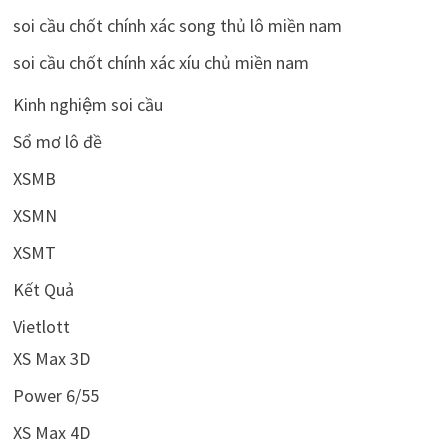
soi cầu chốt chính xác song thủ lô miền nam
soi cầu chốt chính xác xíu chủ miền nam
Kinh nghiệm soi cầu
Sổ mơ lô đề
XSMB
XSMN
XSMT
Kết Quả
Vietlott
XS Max 3D
Power 6/55
XS Max 4D