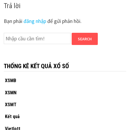
Trả lời
Bạn phải
đăng nhập
để gửi phản hồi.
SEARCH
THỐNG KÊ KẾT QUẢ XỔ SỐ
XSMB
XSMN
XSMT
Kết quả
Vietlott