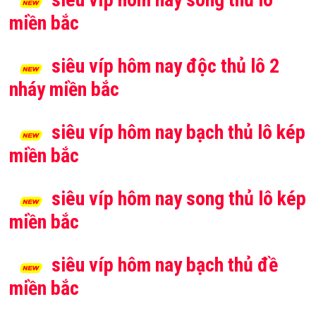
miền bắc
siêu víp hôm nay độc thủ lô 2
nháy miền bắc
siêu víp hôm nay bạch thủ lô kép
miền bắc
siêu víp hôm nay song thủ lô kép
miền bắc
siêu víp hôm nay bạch thủ đề
miền bắc