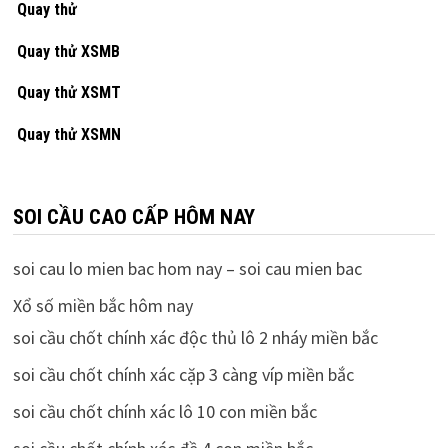
Quay thử
Quay thử XSMB
Quay thử XSMT
Quay thử XSMN
SOI CẦU CAO CẤP HÔM NAY
soi cau lo mien bac hom nay – soi cau mien bac
Xổ số miền bắc hôm nay
soi cầu chốt chính xác độc thủ lô 2 nháy miền bắc
soi cầu chốt chính xác cặp 3 càng víp miền bắc
soi cầu chốt chính xác lô 10 con miền bắc