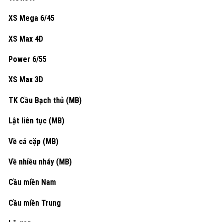
XS Mega 6/45
XS Max 4D
Power 6/55
XS Max 3D
TK Cầu Bạch thủ (MB)
Lật liên tục (MB)
Về cả cặp (MB)
Về nhiều nháy (MB)
Cầu miền Nam
Cầu miền Trung