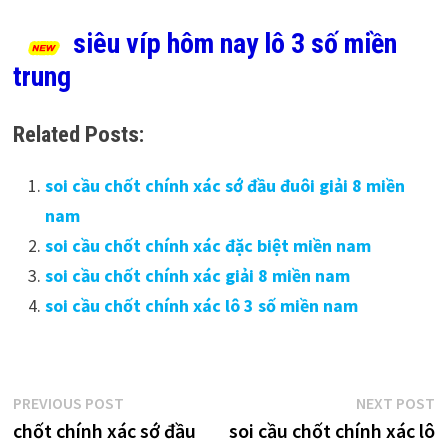
siêu víp hôm nay lô 3 số miền
trung
Related Posts:
soi cầu chốt chính xác sớ đầu đuôi giải 8 miền
nam
soi cầu chốt chính xác đặc biệt miền nam
soi cầu chốt chính xác giải 8 miền nam
soi cầu chốt chính xác lô 3 số miền nam
Điều
Previous
N
PREVIOUS POST
NEXT POST
post:
p
chốt chính xác sớ đầu
soi cầu chốt chính xác lô
hướng