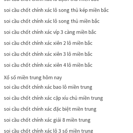
soi cầu chốt chính xác lô song thủ kép miền bắc
soi cầu chốt chính xác lô song thủ miền bắc
soi cầu chốt chính xác víp 3 càng miền bắc
soi cầu chốt chính xác xiên 2 lô miền bắc
soi cầu chốt chính xác xiên 3 lô miền bắc
soi cầu chốt chính xác xiên 4 lô miền bắc
Xổ số miền trung hôm nay
soi cầu chốt chính xác bao lô miền trung
soi cầu chốt chính xác cặp xíu chủ miền trung
soi cầu chốt chính xác đặc biệt miền trung
soi cầu chốt chính xác giải 8 miền trung
soi cầu chốt chính xác lô 3 số miền trung