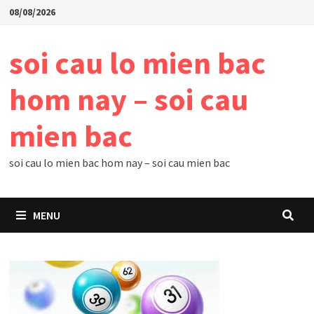
Skip
08/08/2026
to
content
soi cau lo mien bac
hom nay – soi cau
mien bac
soi cau lo mien bac hom nay – soi cau mien bac
MENU