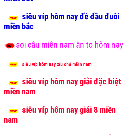
siêu víp hôm nay đề đầu đuôi
miền bắc
soi cầu miền nam ăn to hôm nay
siêu víp hôm nay xỉu chủ miền nam
siêu víp hôm nay giải đặc biệt
miền nam
siêu víp hôm nay giải 8 miền
nam