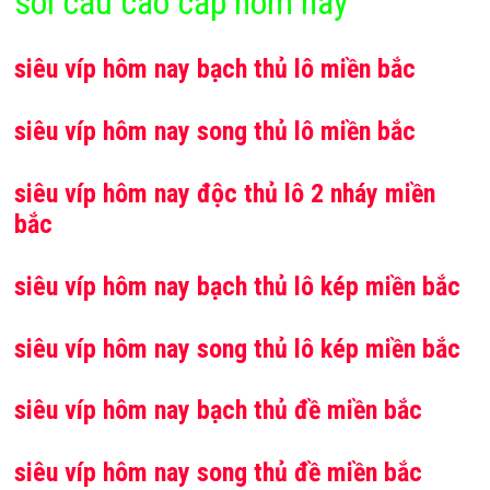
soi cầu cao cấp hôm nay
siêu víp hôm nay bạch thủ lô miền bắc
siêu víp hôm nay song thủ lô miền bắc
siêu víp hôm nay độc thủ lô 2 nháy miền
bắc
siêu víp hôm nay bạch thủ lô kép miền bắc
siêu víp hôm nay song thủ lô kép miền bắc
siêu víp hôm nay bạch thủ đề miền bắc
siêu víp hôm nay song thủ đề miền bắc