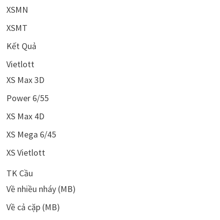
XSMN
XSMT
Kết Quả
Vietlott
XS Max 3D
Power 6/55
XS Max 4D
XS Mega 6/45
XS Vietlott
TK Cầu
Về nhiều nháy (MB)
Về cả cặp (MB)