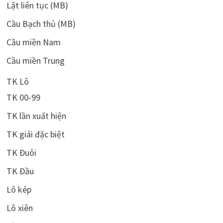
Lật liên tục (MB)
Cầu Bạch thủ (MB)
Cầu miền Nam
Cầu miền Trung
TK Lô
TK 00-99
TK lần xuất hiện
TK giải đặc biệt
TK Đuôi
TK Đầu
Lô kép
Lô xiên