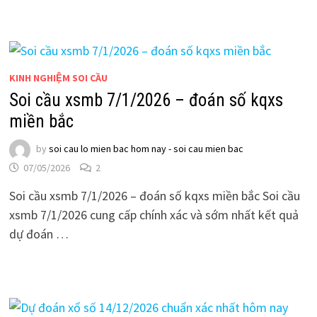
KINH NGHIỆM SOI CẦU
Soi cầu xsmb 7/1/2026 – đoán số kqxs
miền bắc
by
soi cau lo mien bac hom nay - soi cau mien bac
07/05/2026
2
Soi cầu xsmb 7/1/2026 – đoán số kqxs miền bắc Soi cầu
xsmb 7/1/2026 cung cấp chính xác và sớm nhất kết quả
dự đoán …