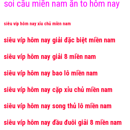
soi cầu miền nam ăn to hôm nay
siêu víp hôm nay xỉu chủ miền nam
siêu víp hôm nay giải đặc biệt miền nam
siêu víp hôm nay giải 8 miền nam
siêu víp hôm nay bao lô miền nam
siêu víp hôm nay cặp xỉu chủ miền nam
siêu víp hôm nay song thủ lô miền nam
siêu víp hôm nay đầu đuôi giải 8 miền nam