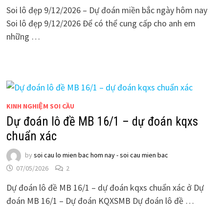
Soi lô đẹp 9/12/2026 – Dự đoán miền bắc ngày hôm nay
Soi lô đẹp 9/12/2026 Để có thể cung cấp cho anh em
những …
KINH NGHIỆM SOI CẦU
Dự đoán lô đề MB 16/1 – dự đoán kqxs
chuẩn xác
by
soi cau lo mien bac hom nay - soi cau mien bac
07/05/2026
2
Dự đoán lô đề MB 16/1 – dự đoán kqxs chuẩn xác ở Dự
đoán MB 16/1 – Dự đoán KQXSMB Dự đoán lô đề …