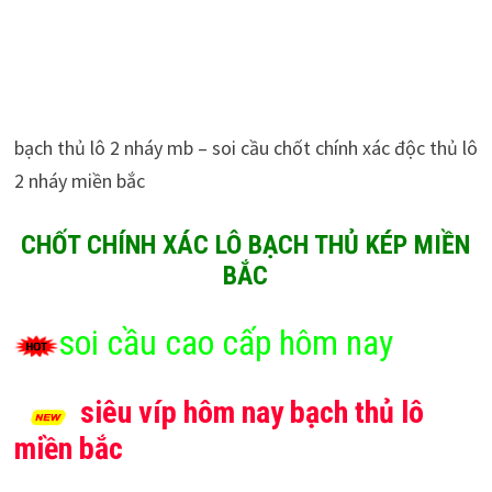
bạch thủ lô 2 nháy mb – soi cầu chốt chính xác độc thủ lô
2 nháy miền bắc
CHỐT CHÍNH XÁC LÔ BẠCH THỦ KÉP MIỀN
BẮC
soi cầu cao cấp hôm nay
siêu víp hôm nay bạch thủ lô
miền bắc