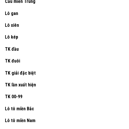
Cầu miền Trung
Lô gan
Lô xiên
Lô kép
TK đầu
TK đuôi
TK giải đặc biệt
TK lần xuất hiện
TK 00-99
Lô tô miền Bắc
Lô tô miền Nam