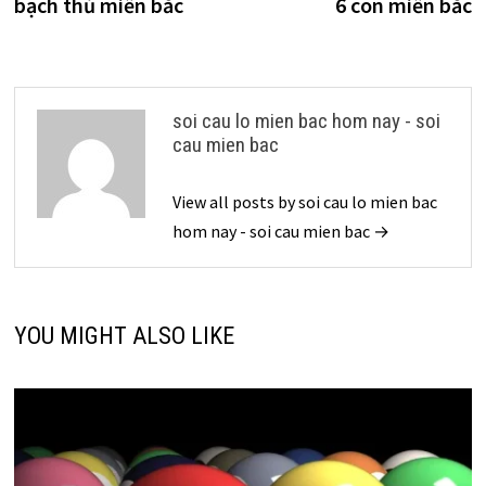
bạch thủ miền bắc
6 con miền bắc
bài
viết
soi cau lo mien bac hom nay - soi
cau mien bac
View all posts by soi cau lo mien bac
hom nay - soi cau mien bac →
YOU MIGHT ALSO LIKE