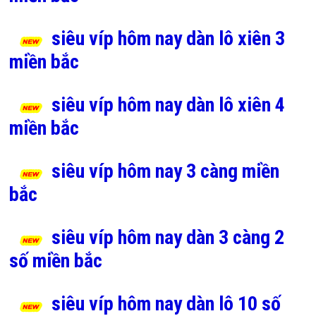
siêu víp hôm nay dàn lô xiên 3
miền bắc
siêu víp hôm nay dàn lô xiên 4
miền bắc
siêu víp hôm nay 3 càng miền
bắc
siêu víp hôm nay dàn 3 càng 2
số miền bắc
siêu víp hôm nay dàn lô 10 số