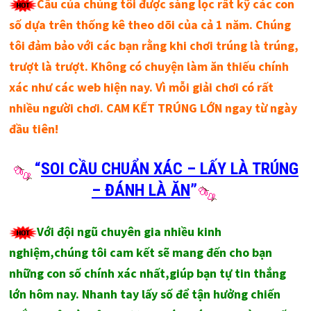
Cầu của chúng tôi được sàng lọc rất kỹ các con
số dựa trên thống kê theo dõi của cả 1 năm. Chúng
tôi đảm bảo với các bạn rằng khi chơi trúng là trúng,
trượt là trượt. Không có chuyện làm ăn thiếu chính
xác như các web hiện nay. Vì mỗi giải chơi có rất
nhiều người chơi. CAM KẾT TRÚNG LỚN ngay từ ngày
đầu tiên!
“
SOI CẦU CHUẨN XÁC – LẤY LÀ TRÚNG
– ĐÁNH LÀ ĂN
”
Với đội ngũ chuyên gia nhiều kinh
nghiệm,chúng tôi cam kết sẽ mang đến cho bạn
những con số chính xác nhất,giúp bạn tự tin thắng
lớn hôm nay. Nhanh tay lấy số để tận hưởng chiến