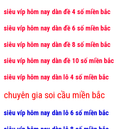
siêu víp hôm nay dàn đề 4 số miền bắc
siêu víp hôm nay dàn đề 6 số miền bắc
siêu víp hôm nay dàn đề 8 số miền bắc
siêu víp hôm nay dàn đề 10 số miền bắc
siêu víp hôm nay dàn lô 4 số miền bắc
chuyên gia soi cầu miền bắc
siêu víp hôm nay dàn lô 6 số miền bắc