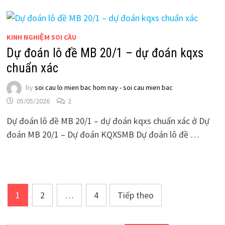
KINH NGHIỆM SOI CẦU
Dự đoán lô đề MB 20/1 – dự đoán kqxs
chuẩn xác
by
soi cau lo mien bac hom nay - soi cau mien bac
05/05/2026
2
Dự đoán lô đề MB 20/1 – dự đoán kqxs chuẩn xác ở Dự
đoán MB 20/1 – Dự đoán KQXSMB Dự đoán lô đề …
Điều
1
2
…
4
Tiếp theo
hướng