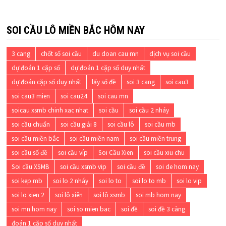
SOI CẦU LÔ MIỀN BẮC HÔM NAY
3 cang
chốt số soi cầu
du doan cau mn
dịch vụ soi cầu
dự đoán 1 cặp số
dự đoán 1 cặp số duy nhất
dự đoán cặp số duy nhất
lấy số đề
soi 3 cang
soi cau3
soi cau3 mien
soi cau24
soi cau mn
soicau xsmb chinh xac nhat
soi cầu
soi cầu 2 nháy
soi cầu chuẩn
soi cầu giải 8
soi cầu lô
soi cầu mb
soi cầu miền bắc
soi cầu miền nam
soi cầu miền trung
soi cầu số đề
soi cầu víp
Soi Cầu Xien
soi cầu xiu chu
Soi cầu XSMB
soi cầu xsmb vip
soi cầu đề
soi de hom nay
soi kep mb
soi lo 2 nháy
soi lo to
soi lo to mb
soi lo vip
soi lo xien 2
soi lô xiên
soi lô xsmb
soi mb hom nay
soi mn hom nay
soi so mien bac
soi đề
soi đề 3 càng
đoán 1 cặp số duy nhất