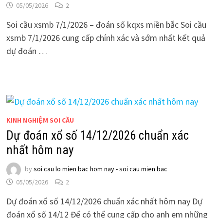
05/05/2026
2
Soi cầu xsmb 7/1/2026 – đoán số kqxs miền bắc Soi cầu
xsmb 7/1/2026 cung cấp chính xác và sớm nhất kết quả
dự đoán …
KINH NGHIỆM SOI CẦU
Dự đoán xổ số 14/12/2026 chuẩn xác
nhất hôm nay
by
soi cau lo mien bac hom nay - soi cau mien bac
05/05/2026
2
Dự đoán xổ số 14/12/2026 chuẩn xác nhất hôm nay Dự
đoán xổ số 14/12 Để có thể cung cấp cho anh em những