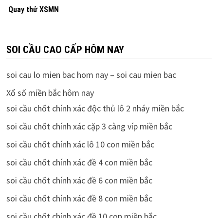
Quay thử XSMN
SOI CẦU CAO CẤP HÔM NAY
soi cau lo mien bac hom nay – soi cau mien bac
Xổ số miền bắc hôm nay
soi cầu chốt chính xác độc thủ lô 2 nháy miền bắc
soi cầu chốt chính xác cặp 3 càng víp miền bắc
soi cầu chốt chính xác lô 10 con miền bắc
soi cầu chốt chính xác đề 4 con miền bắc
soi cầu chốt chính xác đề 6 con miền bắc
soi cầu chốt chính xác đề 8 con miền bắc
soi cầu chốt chính xác đề 10 con miền bắc