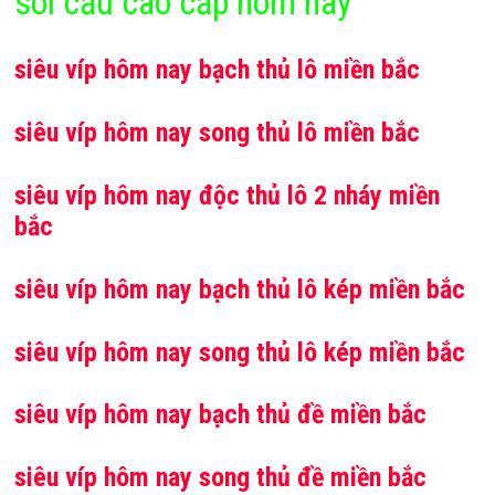
soi cầu cao cấp hôm nay
siêu víp hôm nay bạch thủ lô miền bắc
siêu víp hôm nay song thủ lô miền bắc
siêu víp hôm nay độc thủ lô 2 nháy miền
bắc
siêu víp hôm nay bạch thủ lô kép miền bắc
siêu víp hôm nay song thủ lô kép miền bắc
siêu víp hôm nay bạch thủ đề miền bắc
siêu víp hôm nay song thủ đề miền bắc