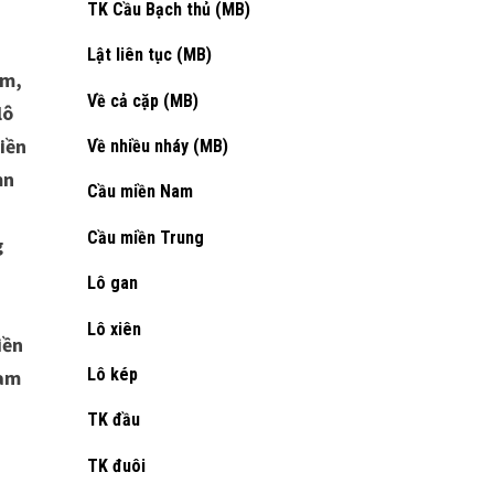
TK Cầu Bạch thủ (MB)
Lật liên tục (MB)
am,
Về cả cặp (MB)
lô
iền
Về nhiều nháy (MB)
mn
Cầu miền Nam
Cầu miền Trung
g
ô
Lô gan
i
Lô xiên
iền
Lô kép
nam
TK đầu
TK đuôi