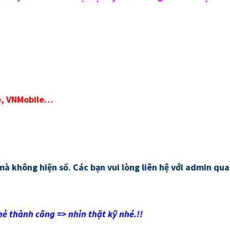
e, VNMobile…
mà không hiện số. Các bạn vui lòng liên hệ với admin qua
hẻ thành công => nhìn thật kỹ nhé.!!