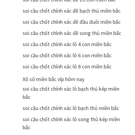
soi cầu chốt chính xác đề bạch thủ miền bắc
soi cầu chốt chính xác đề đầu đuôi miền bắc
soi cầu chốt chính xác đề song thủ miền bắc
soi cầu chốt chính xác lô 4 con miền bắc
soi cầu chốt chính xác lô 6 con miền bắc
soi cầu chốt chính xác lô 8 con miền bắc
Xổ số miền bắc víp hôm nay
soi cầu chốt chính xác lô bạch thủ kép miền
bắc
soi cầu chốt chính xác lô bạch thủ miền bắc
soi cầu chốt chính xác lô song thủ kép miền
bắc