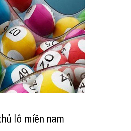
thủ lô miền nam