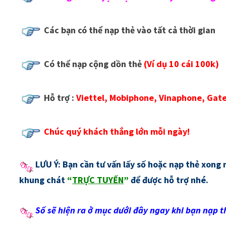
Các bạn có thể nạp thẻ vào tất cả thời gian
Có thể nạp cộng dồn thẻ
(Ví dụ 10 cái 100k)
Hỗ trợ :
Viettel, Mobiphone, Vinaphone, Gat
Chúc quý khách thắng lớn mỗi ngày!
LƯU Ý: Bạn cần tư vấn lấy số hoặc nạp thẻ xong 
khung chát
“
TRỰC TUYẾN
”
để được hỗ trợ nhé.
Số sẽ hiện ra ở mục dưới đây ngay khi bạn nạp t