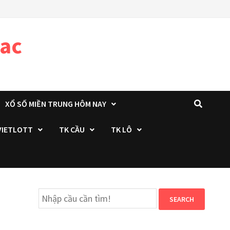
bac
XỔ SỐ MIỀN TRUNG HÔM NAY
VIETLOTT
TK CẦU
TK LÔ
SEARCH