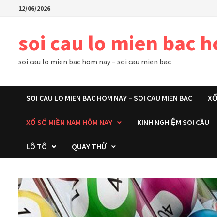
Skip
12/06/2026
to
content
soi cau lo mien bac 
soi cau lo mien bac hom nay – soi cau mien bac
SOI CAU LO MIEN BAC HOM NAY – SOI CAU MIEN BAC
XÔ
XỔ SỐ MIỀN NAM HÔM NAY
KINH NGHIỆM SOI CẦU
LÔ TÔ
QUAY THỬ