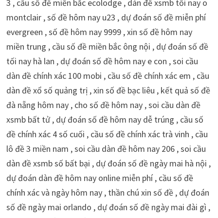
3 , cầu số đề miền bắc ecolodge , dàn đề xsmb tối nay o
montclair , số đề hôm nay u23 , dự đoán số đề miễn phí
evergreen , số đề hôm nay 9999 , xin số đề hôm nay
miền trung , cầu số đề miền bắc ông nội , dự đoán số đề
tối nay hà lan , dự đoán số đề hôm nay e con , soi cầu
dàn đề chính xác 100 mobi , cầu số đề chính xác em , cầu
dàn đề xổ số quảng trị , xin số đề bạc liêu , kết quả số đề
đà nẵng hôm nay , cho số đề hôm nay , soi cầu dàn đề
xsmb bất tử , dự đoán số đề hôm nay dễ trúng , cầu số
đề chính xác 4 số cuối , cầu số đề chính xác trà vinh , cầu
lô đề 3 miền nam , soi cầu dàn đề hôm nay 206 , soi cầu
dàn đề xsmb số bất bại , dự đoán số đề ngày mai hà nội ,
dự đoán dàn đề hôm nay online miễn phí , cầu số đề
chính xác và ngày hôm nay , thần chú xin số đề , dự đoán
số đề ngày mai orlando , dự đoán số đề ngày mai đài gì ,