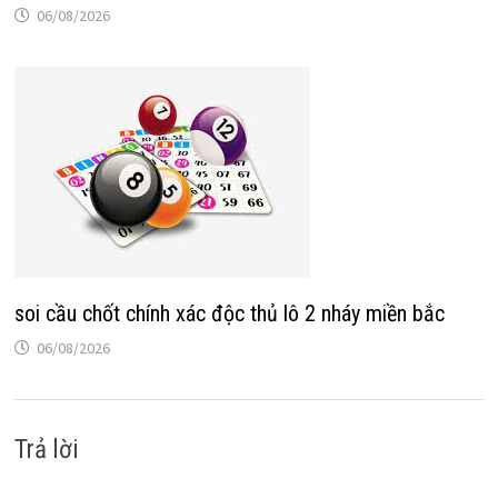
06/08/2026
soi cầu chốt chính xác độc thủ lô 2 nháy miền bắc
06/08/2026
Trả lời