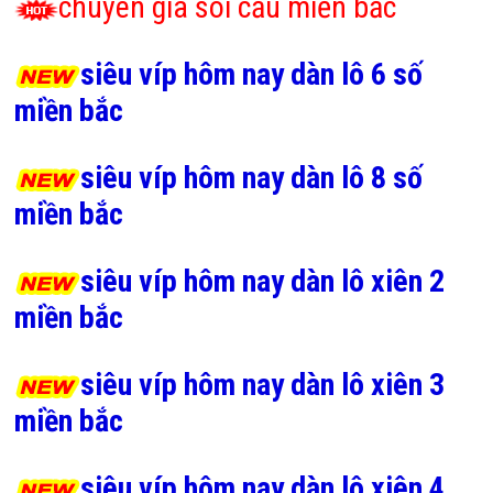
chuyên gia soi cầu miền bắc
siêu víp hôm nay dàn lô 6 số
miền bắc
siêu víp hôm nay dàn lô 8 số
miền bắc
siêu víp hôm nay dàn lô xiên 2
miền bắc
siêu víp hôm nay dàn lô xiên 3
miền bắc
siêu víp hôm nay dàn lô xiên 4