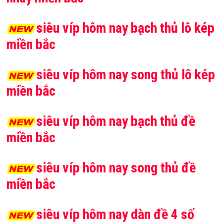
siêu víp hôm nay bạch thủ lô kép
miền bắc
siêu víp hôm nay song thủ lô kép
miền bắc
siêu víp hôm nay bạch thủ đề
miền bắc
siêu víp hôm nay song thủ đề
miền bắc
siêu víp hôm nay dàn đề 4 số