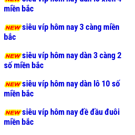
miền bắc
siêu víp hôm nay 3 càng miền
bắc
siêu víp hôm nay dàn 3 càng 2
số miền bắc
siêu víp hôm nay dàn lô 10 số
miền bắc
siêu víp hôm nay đề đầu đuôi
miền bắc