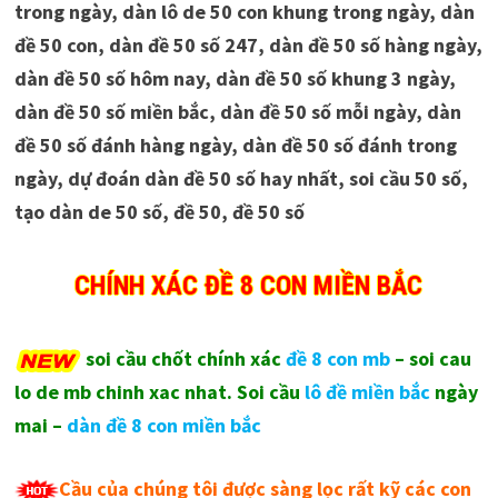
trong ngày, dàn lô de 50 con khung trong ngày, dàn
đề 50 con, dàn đề 50 số 247, dàn đề 50 số hàng ngày,
dàn đề 50 số hôm nay, dàn đề 50 số khung 3 ngày,
dàn đề 50 số miền bắc, dàn đề 50 số mỗi ngày, dàn
đề 50 số đánh hàng ngày, dàn đề 50 số đánh trong
ngày, dự đoán dàn đề 50 số hay nhất, soi cầu 50 số,
tạo dàn de 50 số, đề 50, đề 50 số
CHÍNH XÁC ĐỀ 8 CON MIỀN BẮC
soi cầu chốt chính xác
đề 8 con mb
– soi cau
lo de mb chinh xac nhat. Soi cầu
lô đề miền bắc
ngày
mai –
dàn đề 8 con miền bắc
Cầu của chúng tôi được sàng lọc rất kỹ các con