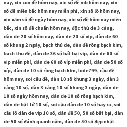
nay, xin con đề hôm nay, xin số đề mb hôm nay, xin
số đề miền bắc hôm nay miễn phí, xin số lô hôm nay,
xin xăm số đề ngày hôm nay, xin số đề hôm nay miền
bắc, xin số đề chuẩn hôm nay, độc thủ de 3 càng,
dàn de 20 số hôm nay, dàn de 20 số vip, dàn de 60
số khung 2 ngày, bạch thủ de, dàn đề rồng bạch kim,
bach thu đề, dàn de 36 số bất bại vip, dàn de 60 số
vip miễn phí, dàn de 60 số víp miễn phí, dàn de 50 số
víp, dàn de 10 số rồng bạch kim, lode799, cầu đề
hôm nay, soi cầu đề, dàn 10 số khung 3 ngày, dàn 3
càng 10 số, dàn 3 càng 10 số khung 3 ngày, dàn de
10 số ngày hôm nay, dàn de 10 số rồng bạch kim,
dàn de bất tử 10 số, soi cầu dàn de 10 số hay ra, soi
cầu lô dàn de vip 10 số, dàn đề 50, 50 số bất bại, dàn
de 50 số đánh quanh năm, dàn de 50 số đẹp nhất