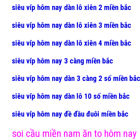
siêu víp hôm nay dàn lô xiên 2 miền bắc
siêu víp hôm nay dàn lô xiên 3 miền bắc
siêu víp hôm nay dàn lô xiên 4 miền bắc
siêu víp hôm nay 3 càng miền bắc
siêu víp hôm nay dàn 3 càng 2 số miền bắ
siêu víp hôm nay dàn lô 10 số miền bắc
siêu víp hôm nay đề đầu đuôi miền bắc
soi cầu miền nam ăn to hôm nay