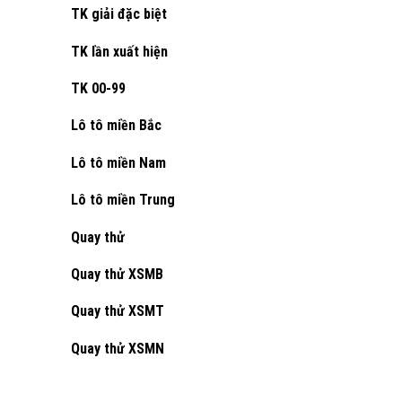
TK giải đặc biệt
TK lần xuất hiện
TK 00-99
Lô tô miền Bắc
Lô tô miền Nam
Lô tô miền Trung
Quay thử
Quay thử XSMB
Quay thử XSMT
Quay thử XSMN