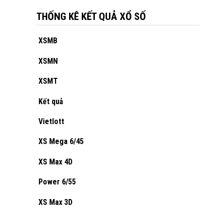
THỐNG KÊ KẾT QUẢ XỔ SỐ
XSMB
XSMN
XSMT
Kết quả
Vietlott
XS Mega 6/45
XS Max 4D
Power 6/55
XS Max 3D