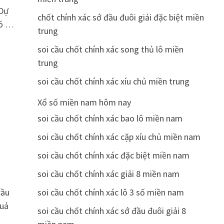
 Dự
chốt chính xác sớ đầu đuôi giải đặc biệt miền
có …
trung
soi cầu chốt chính xác song thủ lô miền
trung
soi cầu chốt chính xác xíu chủ miền trung
Xổ số miền nam hôm nay
soi cầu chốt chính xác bao lô miền nam
soi cầu chốt chính xác cặp xíu chủ miền nam
soi cầu chốt chính xác đặc biệt miền nam
soi cầu chốt chính xác giải 8 miền nam
soi cầu chốt chính xác lô 3 số miền nam
cầu
quả
soi cầu chốt chính xác sớ đầu đuôi giải 8