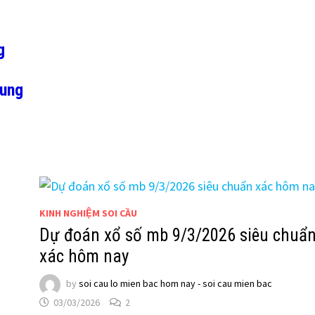
g
rung
KINH NGHIỆM SOI CẦU
Dự đoán xổ số mb 9/3/2026 siêu chuẩ
xác hôm nay
by
soi cau lo mien bac hom nay - soi cau mien bac
03/03/2026
2