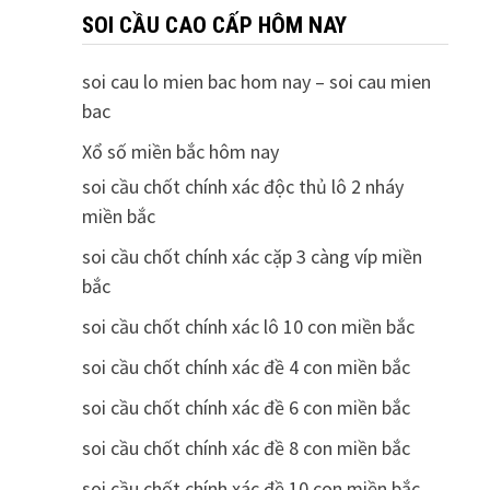
SOI CẦU CAO CẤP HÔM NAY
soi cau lo mien bac hom nay – soi cau mien
bac
Xổ số miền bắc hôm nay
soi cầu chốt chính xác độc thủ lô 2 nháy
miền bắc
soi cầu chốt chính xác cặp 3 càng víp miền
bắc
soi cầu chốt chính xác lô 10 con miền bắc
soi cầu chốt chính xác đề 4 con miền bắc
soi cầu chốt chính xác đề 6 con miền bắc
soi cầu chốt chính xác đề 8 con miền bắc
soi cầu chốt chính xác đề 10 con miền bắc