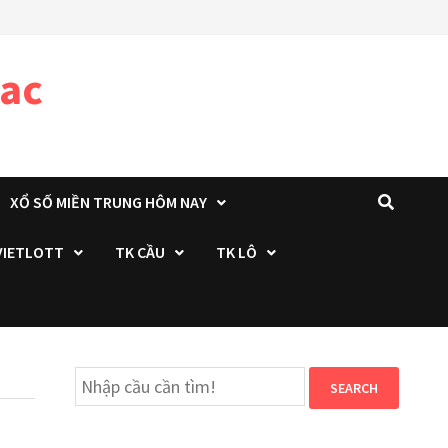
bac
XỔ SỐ MIỀN TRUNG HÔM NAY
VIETLOTT
TK CẦU
TK LÔ
SEARCH